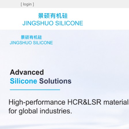
[ login ]