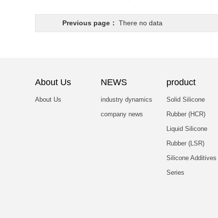
Previous page：
There no data
About Us
NEWS
product
About Us
industry dynamics
Solid Silicone
company news
Rubber (HCR)
Liquid Silicone
Rubber (LSR)
Silicone Additives
Series