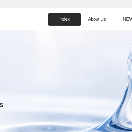
index
About Us
NE